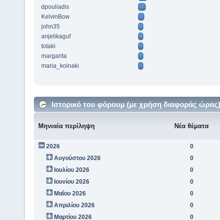
dpouliadis
KelvinBow
john35
anjelikaguf
totaki
margarita
maria_koinaki
Ιστορικό του φόρουμ (με χρήση διαφοράς ώρας
Μηνιαία περίληψη
Νέα θέματα
2026
0
Αυγούστου 2026
0
Ιουλίου 2026
0
Ιουνίου 2026
0
Μαΐου 2026
0
Απριλίου 2026
0
Μαρτίου 2026
0