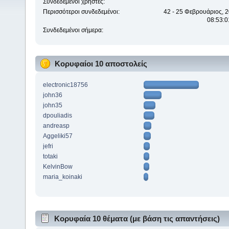
Συνδεδεμένοι χρήστες:
Περισσότεροι συνδεδεμένοι:
42 - 25 Φεβρουάριος, 2
08:53:0
Συνδεδεμένοι σήμερα:
Κορυφαίοι 10 αποστολείς
electronic18756
john36
john35
dpouliadis
andreasp
Aggeliki57
jefri
totaki
KelvinBow
maria_koinaki
Κορυφαία 10 θέματα (με βάση τις απαντήσεις)