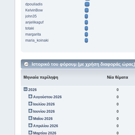
dpouliadis
KelvinBow
john35
anjelikaguf
totaki
margarita
maria_koinaki
Ιστορικό του φόρουμ (με χρήση διαφοράς ώρας
Μηνιαία περίληψη
Νέα θέματα
2026
0
Αυγούστου 2026
0
Ιουλίου 2026
0
Ιουνίου 2026
0
Μαΐου 2026
0
Απριλίου 2026
0
Μαρτίου 2026
0