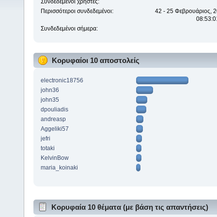
Συνδεδεμένοι χρήστες:
Περισσότεροι συνδεδεμένοι:
42 - 25 Φεβρουάριος, 2
08:53:0
Συνδεδεμένοι σήμερα:
Κορυφαίοι 10 αποστολείς
electronic18756
john36
john35
dpouliadis
andreasp
Aggeliki57
jefri
totaki
KelvinBow
maria_koinaki
Κορυφαία 10 θέματα (με βάση τις απαντήσεις)