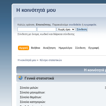
Η κοινότητά μου
Καλώς ορίσατε,
Επισκέπτης
. Παρακαλούμε
συνδεθείτε
ή
εγγραφείτε
.
Σύνδεση με όνομα, κωδικό και διάρκεια σύνδεσης
Αρχική
Βοήθεια
Αναζήτηση
Ημερολόγιο
Σύνδεση
Εγγραφή
Η κοινότητά μου
»
Κέντρο στατιστικών
Η κοινότητά 
Γενικά στατιστικά
Σύνολο μελών:
Σύνολο μηνυμάτων:
Σύνολο θεμάτων:
Σύνολο κατηγοριών: