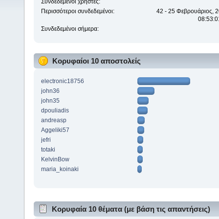
Συνδεδεμένοι χρήστες:
Περισσότεροι συνδεδεμένοι:
42 - 25 Φεβρουάριος, 2
08:53:0
Συνδεδεμένοι σήμερα:
Κορυφαίοι 10 αποστολείς
electronic18756
john36
john35
dpouliadis
andreasp
Aggeliki57
jefri
totaki
KelvinBow
maria_koinaki
Κορυφαία 10 θέματα (με βάση τις απαντήσεις)