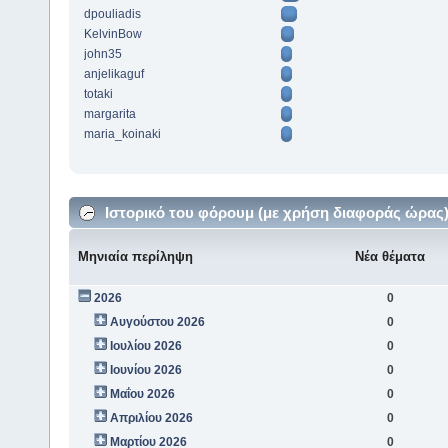
dpouliadis
KelvinBow
john35
anjelikaguf
totaki
margarita
maria_koinaki
Ιστορικό του φόρουμ (με χρήση διαφοράς ώρας
Μηνιαία περίληψη
Νέα θέματα
2026
0
Αυγούστου 2026
0
Ιουλίου 2026
0
Ιουνίου 2026
0
Μαΐου 2026
0
Απριλίου 2026
0
Μαρτίου 2026
0