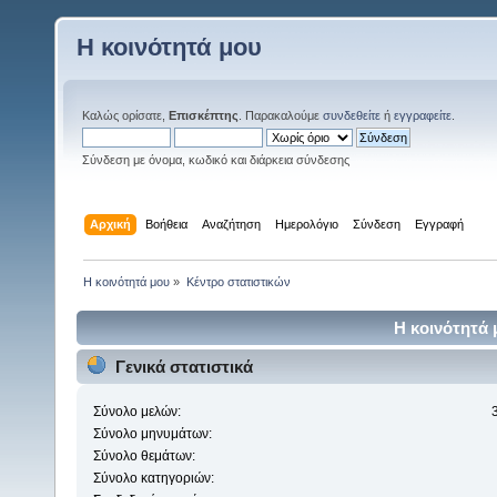
Η κοινότητά μου
Καλώς ορίσατε,
Επισκέπτης
. Παρακαλούμε
συνδεθείτε
ή
εγγραφείτε
.
Σύνδεση με όνομα, κωδικό και διάρκεια σύνδεσης
Αρχική
Βοήθεια
Αναζήτηση
Ημερολόγιο
Σύνδεση
Εγγραφή
Η κοινότητά μου
»
Κέντρο στατιστικών
Η κοινότητά 
Γενικά στατιστικά
Σύνολο μελών:
Σύνολο μηνυμάτων:
Σύνολο θεμάτων:
Σύνολο κατηγοριών: