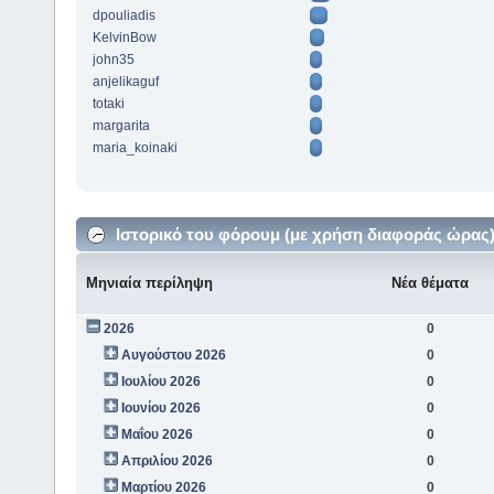
dpouliadis
KelvinBow
john35
anjelikaguf
totaki
margarita
maria_koinaki
Ιστορικό του φόρουμ (με χρήση διαφοράς ώρας
Μηνιαία περίληψη
Νέα θέματα
2026
0
Αυγούστου 2026
0
Ιουλίου 2026
0
Ιουνίου 2026
0
Μαΐου 2026
0
Απριλίου 2026
0
Μαρτίου 2026
0