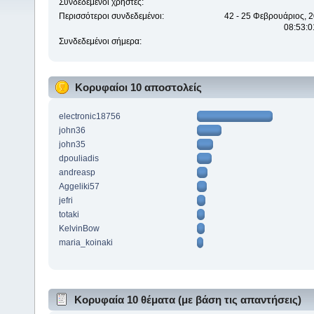
Συνδεδεμένοι χρήστες:
Περισσότεροι συνδεδεμένοι:
42 - 25 Φεβρουάριος, 2
08:53:0
Συνδεδεμένοι σήμερα:
Κορυφαίοι 10 αποστολείς
electronic18756
john36
john35
dpouliadis
andreasp
Aggeliki57
jefri
totaki
KelvinBow
maria_koinaki
Κορυφαία 10 θέματα (με βάση τις απαντήσεις)