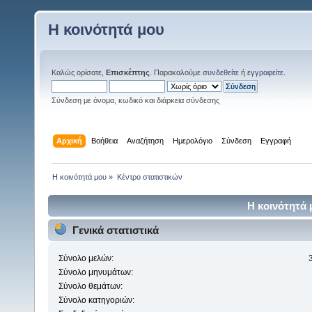
Η κοινότητά μου
Καλώς ορίσατε,
Επισκέπτης
. Παρακαλούμε
συνδεθείτε
ή
εγγραφείτε
.
Σύνδεση με όνομα, κωδικό και διάρκεια σύνδεσης
Αρχική
Βοήθεια
Αναζήτηση
Ημερολόγιο
Σύνδεση
Εγγραφή
Η κοινότητά μου
»
Κέντρο στατιστικών
Η κοινότητά 
Γενικά στατιστικά
Σύνολο μελών:
Σύνολο μηνυμάτων:
Σύνολο θεμάτων:
Σύνολο κατηγοριών: