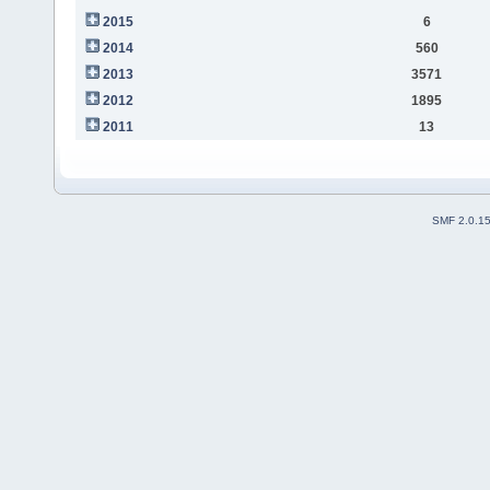
2015
6
2014
560
2013
3571
2012
1895
2011
13
SMF 2.0.1