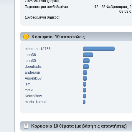
Συνδεδεμένοι χρήστες:
Περισσότεροι συνδεδεμένοι:
42 - 25 Φεβρουάριος, 2
08:53:0
Συνδεδεμένοι σήμερα:
Κορυφαίοι 10 αποστολείς
electronic18756
john36
john35
dpouliadis
andreasp
Aggeliki57
jefri
totaki
KelvinBow
maria_koinaki
Κορυφαία 10 θέματα (με βάση τις απαντήσεις)