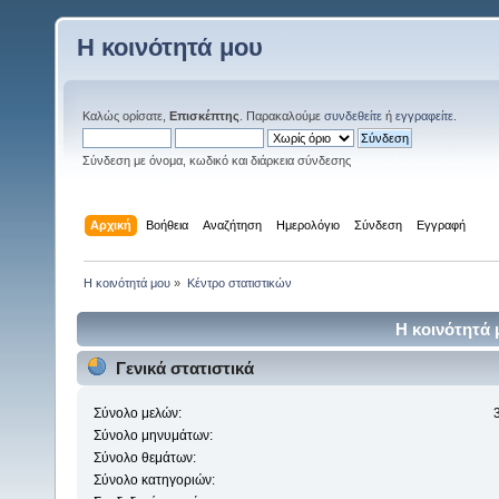
Η κοινότητά μου
Καλώς ορίσατε,
Επισκέπτης
. Παρακαλούμε
συνδεθείτε
ή
εγγραφείτε
.
Σύνδεση με όνομα, κωδικό και διάρκεια σύνδεσης
Αρχική
Βοήθεια
Αναζήτηση
Ημερολόγιο
Σύνδεση
Εγγραφή
Η κοινότητά μου
»
Κέντρο στατιστικών
Η κοινότητά 
Γενικά στατιστικά
Σύνολο μελών:
Σύνολο μηνυμάτων:
Σύνολο θεμάτων:
Σύνολο κατηγοριών: