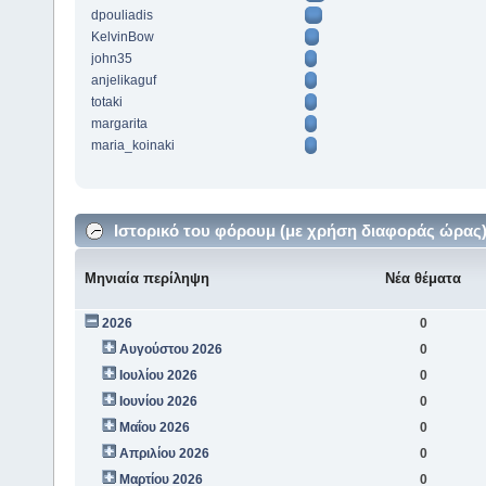
dpouliadis
KelvinBow
john35
anjelikaguf
totaki
margarita
maria_koinaki
Ιστορικό του φόρουμ (με χρήση διαφοράς ώρας
Μηνιαία περίληψη
Νέα θέματα
2026
0
Αυγούστου 2026
0
Ιουλίου 2026
0
Ιουνίου 2026
0
Μαΐου 2026
0
Απριλίου 2026
0
Μαρτίου 2026
0