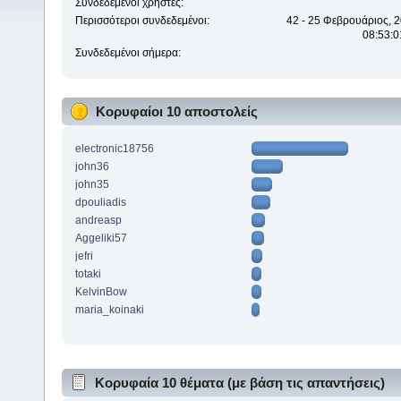
Συνδεδεμένοι χρήστες:
Περισσότεροι συνδεδεμένοι:
42 - 25 Φεβρουάριος, 2
08:53:0
Συνδεδεμένοι σήμερα:
Κορυφαίοι 10 αποστολείς
electronic18756
john36
john35
dpouliadis
andreasp
Aggeliki57
jefri
totaki
KelvinBow
maria_koinaki
Κορυφαία 10 θέματα (με βάση τις απαντήσεις)