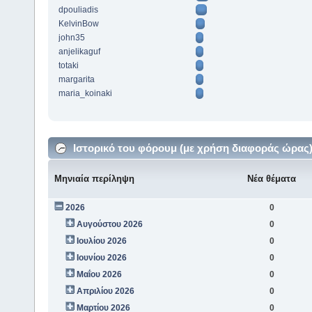
dpouliadis
KelvinBow
john35
anjelikaguf
totaki
margarita
maria_koinaki
Ιστορικό του φόρουμ (με χρήση διαφοράς ώρας
Μηνιαία περίληψη
Νέα θέματα
2026
0
Αυγούστου 2026
0
Ιουλίου 2026
0
Ιουνίου 2026
0
Μαΐου 2026
0
Απριλίου 2026
0
Μαρτίου 2026
0