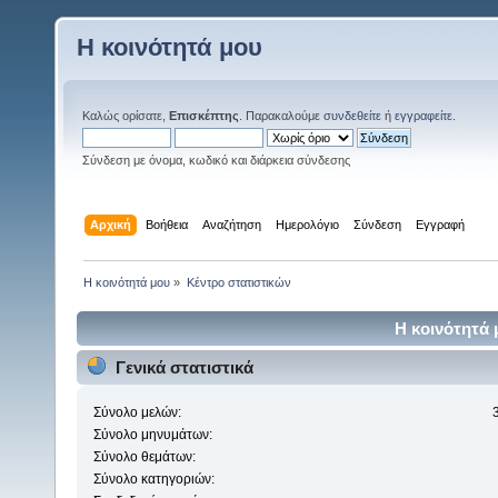
Η κοινότητά μου
Καλώς ορίσατε,
Επισκέπτης
. Παρακαλούμε
συνδεθείτε
ή
εγγραφείτε
.
Σύνδεση με όνομα, κωδικό και διάρκεια σύνδεσης
Αρχική
Βοήθεια
Αναζήτηση
Ημερολόγιο
Σύνδεση
Εγγραφή
Η κοινότητά μου
»
Κέντρο στατιστικών
Η κοινότητά 
Γενικά στατιστικά
Σύνολο μελών:
Σύνολο μηνυμάτων:
Σύνολο θεμάτων:
Σύνολο κατηγοριών: