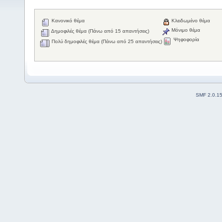
Κανονικό θέμα
Κλειδωμένο θέμα
Μόνιμο θέμα
Δημοφιλές θέμα (Πάνω από 15 απαντήσεις)
Ψηφοφορία
Πολύ δημοφιλές θέμα (Πάνω από 25 απαντήσεις)
SMF 2.0.1