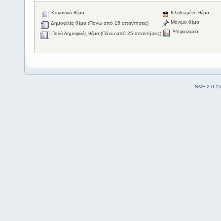
Κανονικό θέμα
Κλειδωμένο θέμα
Μόνιμο θέμα
Δημοφιλές θέμα (Πάνω από 15 απαντήσεις)
Ψηφοφορία
Πολύ δημοφιλές θέμα (Πάνω από 25 απαντήσεις)
SMF 2.0.1