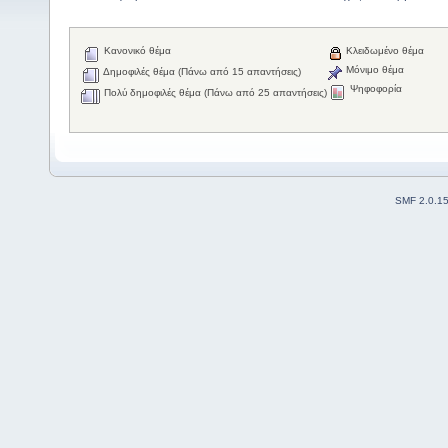
Κανονικό θέμα
Κλειδωμένο θέμα
Μόνιμο θέμα
Δημοφιλές θέμα (Πάνω από 15 απαντήσεις)
Ψηφοφορία
Πολύ δημοφιλές θέμα (Πάνω από 25 απαντήσεις)
SMF 2.0.1