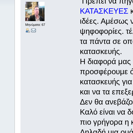
Πρέπει να πηγ
ΚΑΤΑΣΚΕΥΕΣ
κ
ιδέες. Αμέσως ν
Μηνύματα: 67
ψηφοφορίες. τέ
τα πάντα σε οπ
κατασκευής.
Η διαφορά μας 
προσφέρουμε όλ
κατασκευής για
και να τα επεξε
Δεν θα ανεβάζο
Καλό είναι να δ
πιο γρήγορα η 
Δηλαδή μια ομά