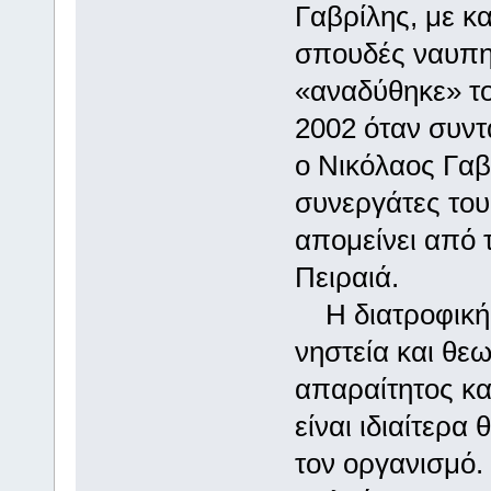
Γαβρίλης, με κ
σπουδές ναυπη
«αναδύθηκε» το
2002 όταν συντ
ο Νικόλαος Γαβ
συνεργάτες του
απομείνει από 
Πειραιά.
Η διατροφική α
νηστεία και θε
απαραίτητος κα
είναι ιδιαίτερα
τον οργανισμό.