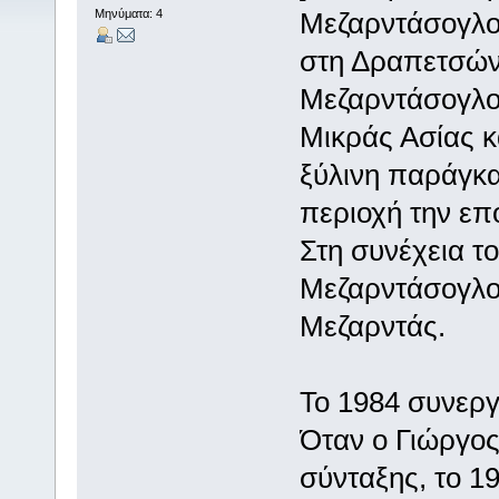
Μηνύματα: 4
Μεζαρντάσογλο
στη Δραπετσών
Μεζαρντάσογλου
Μικράς Ασίας κα
ξύλινη παράγκα
περιοχή την επο
Στη συνέχεια το
Μεζαρντάσογλο
Μεζαρντάς.
Το 1984 συνεργ
Όταν ο Γιώργο
σύνταξης, το 1