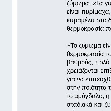
ζύμωμα. «Τα γάν
είναι πυρίμαχα
καραμέλα στο δ
θερμοκρασία πο
~Το ζύμωμα είνα
θερμοκρασία το
βαθμούς, πολύ 
χρειάζονται επι
για να επιτευχ
στην ποιότητα 
το αμύγδαλο, η
σταδιακά και ζυ