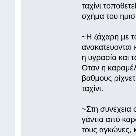
ταχίνι τοποθετε
σχήμα του ημισ
~Η ζάχαρη με τ
ανακατεύονται 
η υγρασία και 
Όταν η καραμέλ
βαθμούς ρίχνετα
ταχίνι.
~Στη συνέχεια 
γάντια από κα
τους αγκώνες, κ