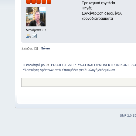
Ερευνητικά εργαλεία
Πηγές
Συγκέντρωση δεδομένων
χρονοδιαγράμματα
Μηνύματα: 67
Σελίδες: [
1
]
Πάνω
Η κοινότητά μου
»
PROJECT <<ΕΡΕΥΝΑ ΓΙΑ ΑΓΟΡΑ ΗΛΕΚΤΡΟΝΙΚΩΝ ΕΙΔΩ
Υλοποίηση Δράσεων από Υποομάδες για Συλλογή Δεδομένων
SMF 2.0.1