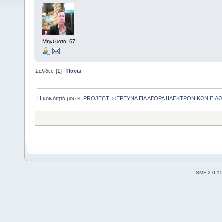
Μηνύματα: 67
Σελίδες: [
1
]
Πάνω
Η κοινότητά μου
»
PROJECT <<ΕΡΕΥΝΑ ΓΙΑ ΑΓΟΡΑ ΗΛΕΚΤΡΟΝΙΚΩΝ ΕΙΔΩ
SMF 2.0.1