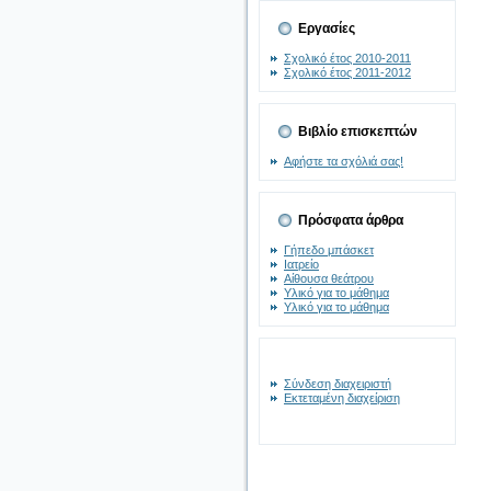
Εργασίες
Σχολικό έτος 2010-2011
Σχολικό έτος 2011-2012
Βιβλίο επισκεπτών
Αφήστε τα σχόλιά σας!
Πρόσφατα άρθρα
Γήπεδο μπάσκετ
Ιατρείο
Αίθουσα θεάτρου
Υλικό για το μάθημα
Υλικό για το μάθημα
Σύνδεση διαχειριστή
Εκτεταμένη διαχείριση