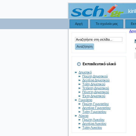
kir
Αρχή
Το σχολείο μας
Εκ
Αρχι
Εκπαιδευτικό υλικό
Δημοτικό
Πρώτη Δημοτικού
Δευτέρα Δημοτικού
Τρίτη Δημοτικού
Τετάρτη Δημοτικού
Πέμπτη Δημοτικού
Έκτη Δημοτικού
Γυμνάσιο
Πρώτη Γυμνασίου
Δευτέρα Γυμνασίου
Τρίτη Γυμνασίου
Λύκειο
Πρώτη Λυκείου
Δευτέρα Λυκείου
Τρίτη Λυκείου