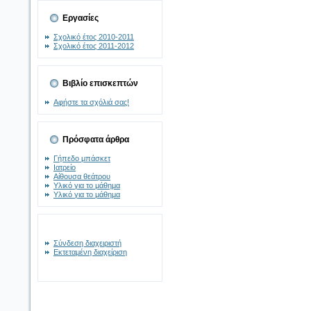
Εργασίες
Σχολικό έτος 2010-2011
Σχολικό έτος 2011-2012
Βιβλίο επισκεπτών
Αφήστε τα σχόλιά σας!
Πρόσφατα άρθρα
Γήπεδο μπάσκετ
Ιατρείο
Αίθουσα θεάτρου
Υλικό για το μάθημα
Υλικό για το μάθημα
Σύνδεση διαχειριστή
Εκτεταμένη διαχείριση