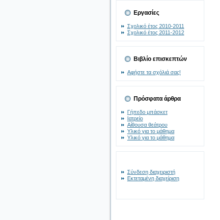
Εργασίες
Σχολικό έτος 2010-2011
Σχολικό έτος 2011-2012
Βιβλίο επισκεπτών
Αφήστε τα σχόλιά σας!
Πρόσφατα άρθρα
Γήπεδο μπάσκετ
Ιατρείο
Αίθουσα θεάτρου
Υλικό για το μάθημα
Υλικό για το μάθημα
Σύνδεση διαχειριστή
Εκτεταμένη διαχείριση