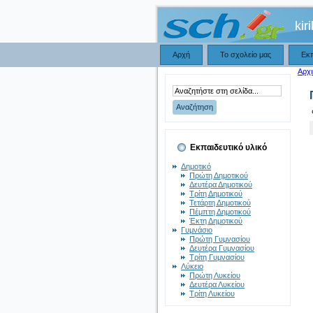
kir
Αρχή
Το σχολείο μας
Εκ
Αρχι
Εκπαιδευτικό υλικό
Δημοτικό
Πρώτη Δημοτικού
Δευτέρα Δημοτικού
Τρίτη Δημοτικού
Τετάρτη Δημοτικού
Πέμπτη Δημοτικού
Έκτη Δημοτικού
Γυμνάσιο
Πρώτη Γυμνασίου
Δευτέρα Γυμνασίου
Τρίτη Γυμνασίου
Λύκειο
Πρώτη Λυκείου
Δευτέρα Λυκείου
Τρίτη Λυκείου