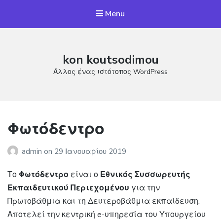
Menu
kon koutsodimou
Άλλος ένας ιστότοπος WordPress
Φωτόδεντρο
admin
on
29 Ιανουαρίου 2019
Το
Φωτόδεντρο
είναι ο
Εθνικός Συσσωρευτής
Εκπαιδευτικού Περιεχομένου
για την
Πρωτοβάθμια και τη Δευτεροβάθμια εκπαίδευση.
Αποτελεί την κεντρική e-υπηρεσία του Υπουργείου