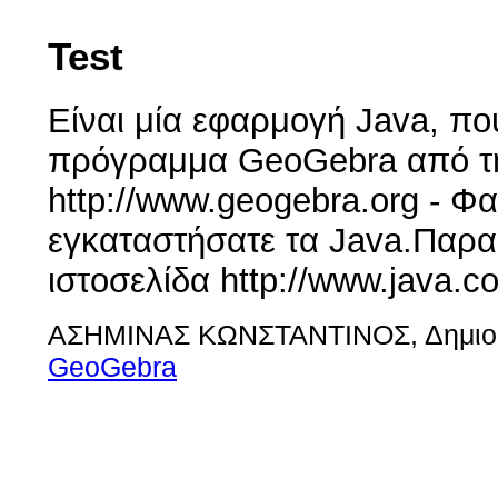
Test
Είναι μία εφαρμογή Java, πο
πρόγραμμα GeoGebra από τη
http://www.geogebra.org - Φαί
εγκαταστήσατε τα Java.Παρα
ιστοσελίδα http://www.java.c
ΑΣΗΜΙΝΑΣ ΚΩΝΣΤΑΝΤΙΝΟΣ, Δημιου
GeoGebra