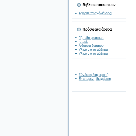
Βιβλίο επισκεπτών
Αφήστε τα σχόλιά σας!
Πρόσφατα άρθρα
Γήπεδο μπάσκετ
Ιατρείο
Αίθουσα θεάτρου
Υλικό για το μάθημα
Υλικό για το μάθημα
Σύνδεση διαχειριστή
Εκτεταμένη διαχείριση