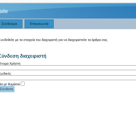
ite
Σύνδεσμοι
Επικοινωνία
υνδεθείτε με τα στοιχεία του διαχειριστή για να διαχειριστείτε τα άρθρα σας.
Σύνδεση διαχειριστή
Όνομα Χρήστη
Κωδικός
Να με θυμάσαι