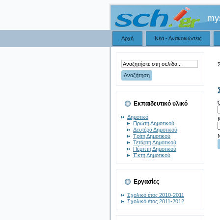
mys
Αρχή
Νέα - Ανακοινώσεις
Σ
Εκπαιδευτικό υλικό
Δημοτικό
Πρώτη Δημοτικού
Δευτέρα Δημοτικού
Τρίτη Δημοτικού
Τετάρτη Δημοτικού
Πέμπτη Δημοτικού
Έκτη Δημοτικού
Εργασίες
Σχολικό έτος 2010-2011
Σχολικό έτος 2011-2012