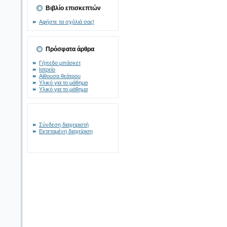
Βιβλίο επισκεπτών
Αφήστε τα σχόλιά σας!
Πρόσφατα άρθρα
Γήπεδο μπάσκετ
Ιατρείο
Αίθουσα θεάτρου
Υλικό για το μάθημα
Υλικό για το μάθημα
Σύνδεση διαχειριστή
Εκτεταμένη διαχείριση