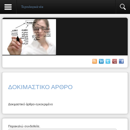
Τεχνολογικά νέα
ΔΟΚΙΜΑΣΤΙΚΌ ΆΡΘΡΟ
Δοκιμαστικό άρθρο-εγκεκριμένο
Παρακαλώ συνδεθείτε.