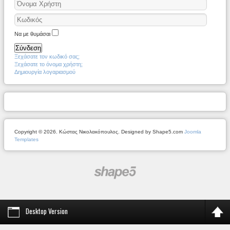
Να με θυμάσαι
Σύνδεση
Ξεχάσατε τον κωδικό σας;
Ξεχάσατε το όνομα χρήστη;
Δημιουργία λογαριασμού
Copyright © 2026. Κώστας Νικολακόπουλος. Designed by Shape5.com
Joomla
Templates
Desktop Version