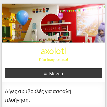
axolotl
Κάτι διαφορετικό!
Μενού
Λίγες συμβουλές για ασφαλή
πλοήγηση!