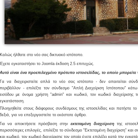
Καλώς ήλθατε στο νέο σας δικτυακό ιστότοπο.
Έχετε εγκαταστήσει το Joomla
έκδοση 2.5
επιτυχώς.
Αυτό είναι ένα προεπιλεγμένο πρότυπο ιστοσελίδας, το οποίο μπορείτε
Γα να διαχειριστείτε απλά το νέο σας ιστότοπο - δεν απαιτείται σύνδε
περιβάλλον - επιλέξτε τον σύνδεσμο "Απλή Διαχείριση Ιστότοπου" κάτω
εισόδου με όνομα χρήστη "admin" και κωδικό, τον κωδικό διαχείρισης τ
εγκατάσταση.
Πλοηγηθείτε στους διάφορους συνδέσμους της ιστοσελίδας και πατήστε το
δεξιά, για να επεξεργαστείτε το εκάστοτε άρθρο.
Για να αποκτήσετε πρόσβαση στην
εκτεταμένη διαχείριση
της ιστοσε
περισσότερες επιλογές, επιλέξτε το σύνδεσμο "Εκτεταμένη διαχείριση" και 
και κωδικό, τον κωδικό διαχείρισης τον οποίο έχετε επιλέξει κατά την εγκατ