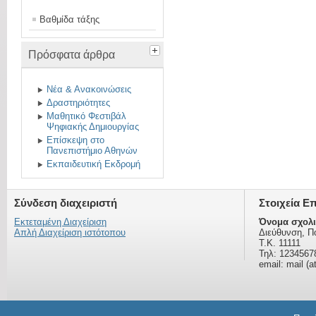
Βαθμίδα τάξης
Πρόσφατα άρθρα
Νέα & Ανακοινώσεις
Δραστηριότητες
Μαθητικό Φεστιβάλ
Ψηφιακής Δημιουργίας
Επίσκεψη στο
Πανεπιστήμιο Αθηνών
Εκπαιδευτική Εκδρομή
Σύνδεση διαχειριστή
Στοιχεία Ε
Εκτεταμένη Διαχείριση
Όνομα σχολι
Απλή Διαχείριση ιστότοπου
Διεύθυνση, Π
Τ.Κ. 11111
Τηλ: 1234567
email: mail (a