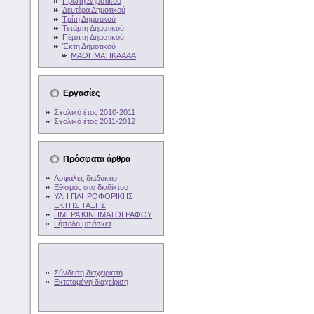
Πρώτη Δημοτικού
Δευτέρα Δημοτικού
Τρίτη Δημοτικού
Τετάρτη Δημοτικού
Πέμπτη Δημοτικού
Έκτη Δημοτικού
ΜΑΘΗΜΑΤΙΚΑΑΑΑ
Εργασίες
Σχολικό έτος 2010-2011
Σχολικό έτος 2011-2012
Πρόσφατα άρθρα
Ασφαλές διαδύκτιο
Εθισμός στο διαδίκτυο
ΥΛΗ ΠΛΗΡΟΦΟΡΙΚΗΣ
ΕΚΤΗΣ ΤΑΞΗΣ
ΗΜΕΡΑ ΚΙΝΗΜΑΤΟΓΡΑΦΟΥ
Γήπεδο μπάσκετ
Σύνδεση διαχειριστή
Εκτεταμένη διαχείριση