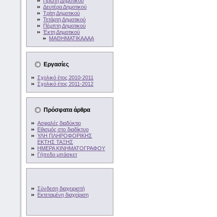
Πρώτη Δημοτικού
Δευτέρα Δημοτικού
Τρίτη Δημοτικού
Τετάρτη Δημοτικού
Πέμπτη Δημοτικού
Έκτη Δημοτικού
ΜΑΘΗΜΑΤΙΚΑΑΑΑ
Εργασίες
Σχολικό έτος 2010-2011
Σχολικό έτος 2011-2012
Πρόσφατα άρθρα
Ασφαλές διαδύκτιο
Εθισμός στο διαδίκτυο
ΥΛΗ ΠΛΗΡΟΦΟΡΙΚΗΣ
ΕΚΤΗΣ ΤΑΞΗΣ
ΗΜΕΡΑ ΚΙΝΗΜΑΤΟΓΡΑΦΟΥ
Γήπεδο μπάσκετ
Σύνδεση διαχειριστή
Εκτεταμένη διαχείριση