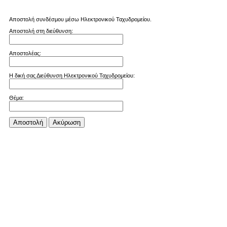
Αποστολή συνδέσμου μέσω Ηλεκτρονικού Ταχυδρομείου.
Αποστολή στη διεύθυνση:
Αποστολέας:
Η δική σας Διεύθυνση Ηλεκτρονικού Ταχυδρομείου:
Θέμα:
Αποστολή
Aκύρωση