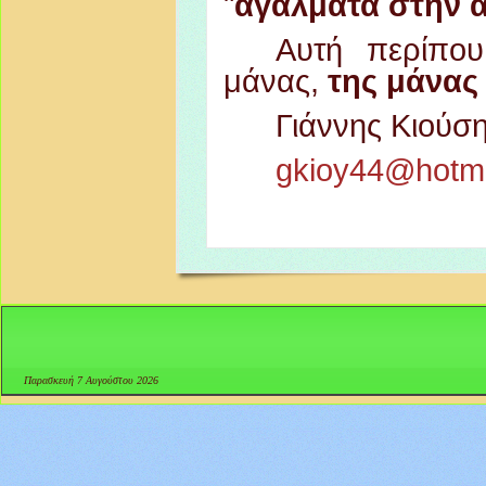
"
αγάλματα στην ά
Αυτή περίπου
μάνας,
της μάνας
Γιάννης Κιούσ
gkioy44@hotm
Παρασκευή 7 Αυγούστου 2026