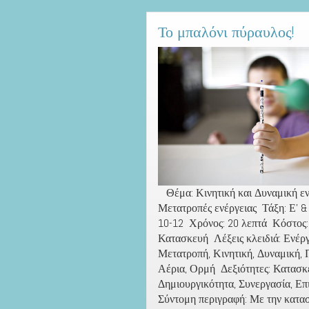
Το μπαλόνι πύραυλος!
Θέμα: Κινητική και Δυναμική εν
Μετατροπές ενέργειας Τάξη: Ε’ &
10-12 Χρόνος: 20 λεπτά Κόστος:
Κατασκευή Λέξεις κλειδιά: Ενέργ
Μετατροπή, Κινητική, Δυναμική, 
Αέρια, Ορμή Δεξιότητες: Κατασκ
Δημιουργικότητα, Συνεργασία, Ε
Σύντομη περιγραφή: Με την κατα