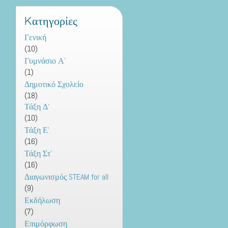
Kατηγορίες
Γενική
(10)
Γυμνάσιο Α'
(1)
Δημοτικό Σχολείο
(18)
Τάξη Δ'
(10)
Τάξη Ε'
(16)
Τάξη Στ'
(16)
Διαγωνισμός STEAM for all
(9)
Εκδήλωση
(7)
Επιμόρφωση