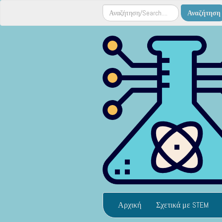
Αρχική
Σχετικά με STEM