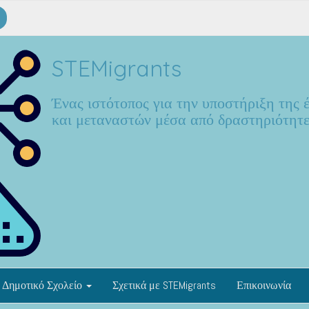
STEMigrants
Ένας ιστότοπος για την υποστήριξη της
και μεταναστών μέσα από δραστηριότητ
Δημοτικό Σχολείο
Σχετικά με STEMigrants
Επικοινωνία