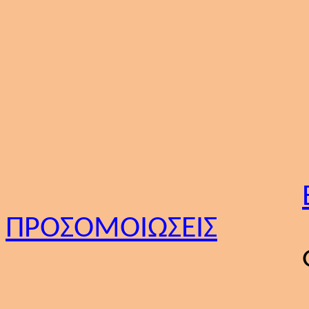
ΠΑΡΟΥΣΙ
ΠΡΟΣΟΜΟΙΩΣΕΙΣ
ΦΥΛΛΑ ΕΡ