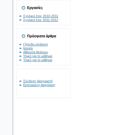
Εργασίες
Σχολικό έτος 2010-2011
Σχολικό έτος 2011-2012
Πρόσφατα άρθρα
Γήπεδο μπάσκετ
Ιατρείο
Αίθουσα θεάτρου
Υλικό για το μάθημα
Υλικό για το μάθημα
Σύνδεση διαχειριστή
Εκτεταμένη διαχείριση