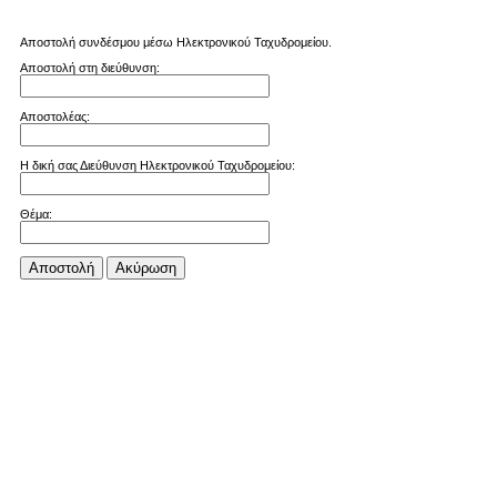
Αποστολή συνδέσμου μέσω Ηλεκτρονικού Ταχυδρομείου.
Αποστολή στη διεύθυνση:
Αποστολέας:
Η δική σας Διεύθυνση Ηλεκτρονικού Ταχυδρομείου:
Θέμα:
Αποστολή
Aκύρωση