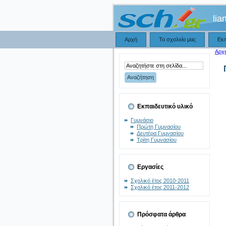
lia
Αρχή
Το σχολείο μας
Εκ
Αρχι
Εκπαιδευτικό υλικό
Γυμνάσιο
Πρώτη Γυμνασίου
Δευτέρα Γυμνασίου
Τρίτη Γυμνασίου
Εργασίες
Σχολικό έτος 2010-2011
Σχολικό έτος 2011-2012
Πρόσφατα άρθρα