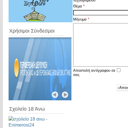
ταχυδρομείου
*
Θέμα
*
Μήνυμα
*
Χρήσιμοι Σύνδεσμοι
Αποστολή αντίγραφου σε
σας
Απο
Σχολείο 18 Άνω