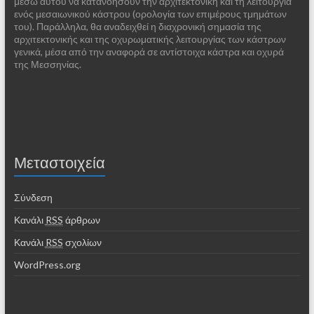
μέσω αυτού να κατανοήσουν την αρχιτεκτονική και τη λειτουργία
ενός μεσαιωνικού κάστρου (ορολογία των επιμέρους τμημάτων
του). Παράλληλα, θα αναδειχθεί η διαχρονική σημασία της
αρχιτεκτονικής και της οχυρωματικής λειτουργίας των κάστρων
γενικά, μέσα από την αναφορά σε αντίστοιχα κάστρα και οχυρά
της Μεσσηνίας.
Μεταστοιχεία
Σύνδεση
Κανάλι
RSS
άρθρων
Κανάλι
RSS
σχολίων
WordPress.org