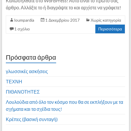
Καλωσήλθατε στο WordPress! Αυτό είναι το πρώτο σας
άρθρο. Αλλάξτε το ή διαγράψτε το και αρχίστε να γράφετε!
loumpardia
1 Δεκεμβρίου 2017
Χωρίς κατηγορία
1 σχόλιο
Περισσότερα
Πρόσφατα άρθρα
γλωσσικές ασκήσεις
ΤΕΧΝΗ
ΠΙΘΑΝΟΤΗΤΕΣ
Λουλούδια από όλο τον κόσμο που θα σε εκπλήξουν με τα
σχήματα και τα σχέδια τους!
Κρέπες (βασική συνταγή)