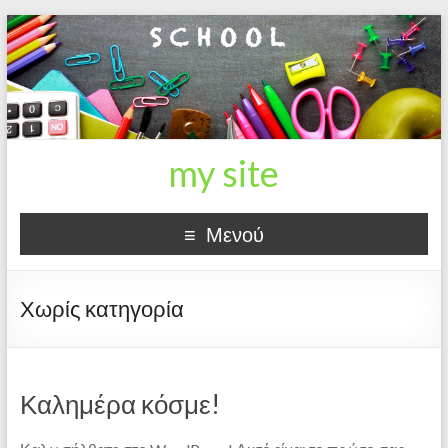
my site
Μενού
Χωρίς κατηγορία
Καλημέρα κόσμε!