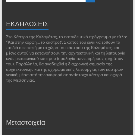
ΕΚΔΗΛΩΣΕΙΣ
Στο Κάστρο της Καλαμάτας, το εκπαιδευτικό πρόγραμμα με τίτλο:
“Και στην κορφή… το κάστρο!”. Σκοπός του είναι να έρθουν τα
παιδιά σε επαφή με το χώρο του κάστρου της Καλαμάτας, και
μέσω αυτού να κατανοήσουν την αρχιτεκτονική και τη λειτουργία
ενός μεσαιωνικού κάστρου (ορολογία των επιμέρους τμημάτων
του). Παράλληλα, θα αναδειχθεί η διαχρονική σημασία της
αρχιτεκτονικής και της οχυρωματικής λειτουργίας των κάστρων
γενικά, μέσα από την αναφορά σε αντίστοιχα κάστρα και οχυρά
της Μεσσηνίας.
Μεταστοιχεία