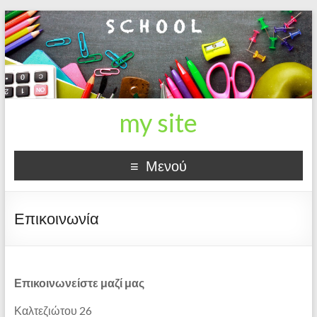
my site
Μενού
Επικοινωνία
Επικοινωνείστε μαζί μας
Καλτεζιώτου 26