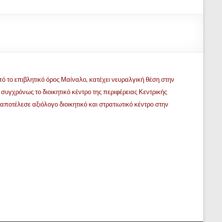
πό το επιβλητικό όρος Μαίναλο
, κατέχει νευραλγική θέση στην
υγχρόνως το διοικητικό κέντρο της περιφέρειας Κεντρικής
αποτέλεσε αξιόλογο διοικητικό και στρατιωτικό κέντρο στην