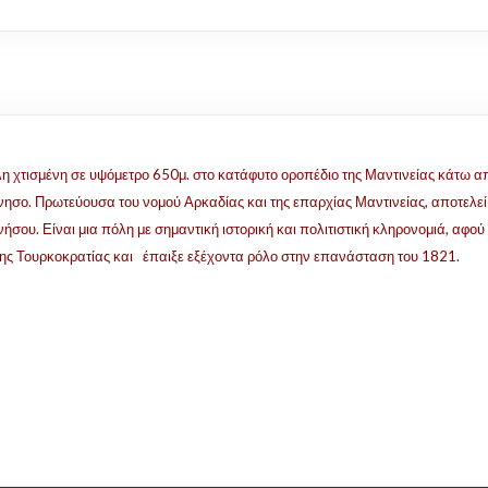
η χτισμένη σε υψόμετρο 650μ. στο κατάφυτο οροπέδιο της Μαντινείας κάτω α
ησο. Πρωτεύουσα του νομού Αρκαδίας και της επαρχίας Μαντινείας, αποτελεί σ
σου. Είναι μια πόλη με σημαντική ιστορική και πολιτιστική κληρονομιά, αφού 
της Τουρκοκρατίας και έπαιξε εξέχοντα ρόλο στην επανάσταση του 1821.