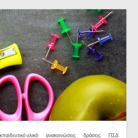
κπαιδευτικό υλικό
ανακοινώσεις
δράσεις
ΠΣΔ