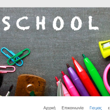
Αρχική
Επικοινωνία
Για μας
ε