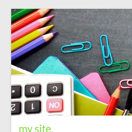
my site