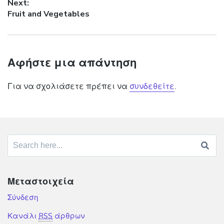
Next:
Next post:
Fruit and Vegetables
Αφήστε μια απάντηση
Για να σχολιάσετε πρέπει να
συνδεθείτε
.
Search for:
Μεταστοιχεία
Σύνδεση
Κανάλι
RSS
άρθρων