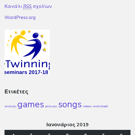
Κανάλι
RSS
σχολίων
WordPress.org
Ετικέτες
games
songs
animals
pictures
videos
worksheet
Ιανουάριος 2019