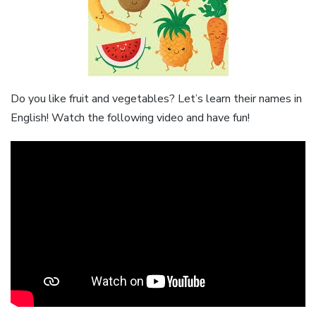
Do you like fruit and vegetables? Let’s learn their names in
English! Watch the following video and have fun!