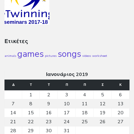
Ετικέτες
games
songs
animals
pictures
videos
worksheet
Ιανουάριος 2019
Δ
Τ
Τ
Π
Π
Σ
Κ
1
2
3
4
5
6
7
8
9
10
11
12
13
14
15
16
17
18
19
20
21
22
23
24
25
26
27
28
29
30
31