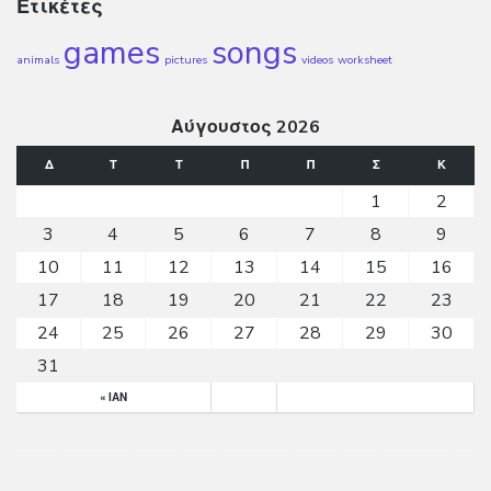
Ετικέτες
games
songs
animals
pictures
videos
worksheet
Αύγουστος 2026
Δ
Τ
Τ
Π
Π
Σ
Κ
1
2
3
4
5
6
7
8
9
10
11
12
13
14
15
16
17
18
19
20
21
22
23
24
25
26
27
28
29
30
31
« ΙΑΝ