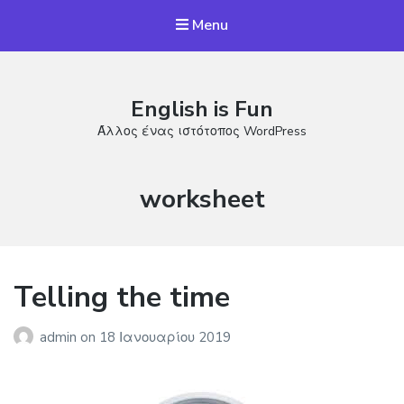
Menu
English is Fun
Άλλος ένας ιστότοπος WordPress
Ετικέτα:
worksheet
Telling the time
admin
on
18 Ιανουαρίου 2019