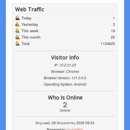
Web Traffic
Today
1
Yesterday
3
This week
19
This month
25
Total
1134625
Visitor Info
IP:
10.2.31.23
Browser:
Chrome
Browser Version:
131.0.0.0
Operating System:
Android
Who Is Online
2
Online
Κυριακή, 09 Αύγουστος 2026 09:33
Powered by
CoalaWeb