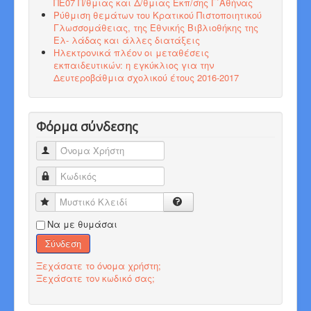
ΠΕ07 Π/θμιας και Δ/θμιας Εκπ/σης Γ΄Αθήνας
Ρύθμιση θεμάτων του Κρατικού Πιστοποιητικού
Γλωσσομάθειας, της Εθνικής Βιβλιοθήκης της
Ελ- λάδας και άλλες διατάξεις
Ηλεκτρονικά πλέον οι μεταθέσεις
εκπαιδευτικών: η εγκύκλιος για την
Δευτεροβάθμια σχολικού έτους 2016-2017
Φόρμα σύνδεσης
Όνομα Χρήστη
Κωδικός
Μυστικό Κλειδί
Να με θυμάσαι
Σύνδεση
Ξεχάσατε το όνομα χρήστη;
Ξεχάσατε τον κωδικό σας;