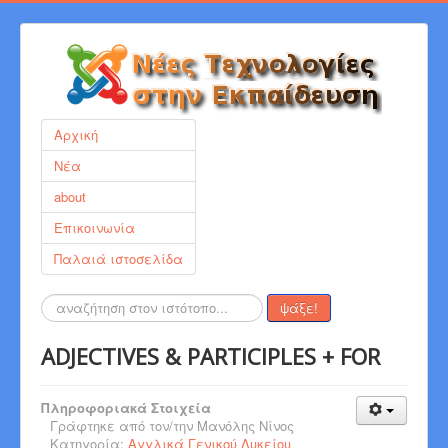
Αρχική
Νέα
about
Επικοινωνία
Παλαιά ιστοσελίδα
Αναζήτηση...
ψάξε!
ADJECTIVES & PARTICIPLES + FOR
Πληροφοριακά Στοιχεία
Γράφτηκε από τον/την
Μανόλης Νίνος
Κατηγορία:
Αγγλικά Γενικού Λυκείου