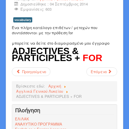
Δημοσιεύθηκε : 04 Σεπτέμβριος 2014
Εμφανίσεις: 603
vocabulary
Ένα πλήρη κατάλογο επιθέτων / μετοχών που
συντάσσονται με την πρόθεση for
μπορείτε να δείτε στο διαμοιρασμένο μου έγγραφο
ADJECTIVES &
PARTICIPLES +
FOR
Προηγούμενο
Επόμενο
Βρίσκεστε εδώ:
Αρχική
Αγγλικά Γενικού Λυκείου
ADJECTIVES & PARTICIPLES + FOR
Πλοήγηση
ΕΛ/ΛΑΚ
ΑΝΑΛΥΤΙΚΟ ΠΡΟΓΡΑΜΜΑ