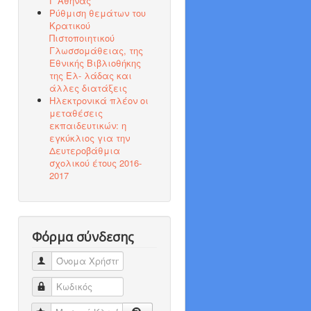
Γ΄Αθήνας
Ρύθμιση θεμάτων του
Κρατικού
Πιστοποιητικού
Γλωσσομάθειας, της
Εθνικής Βιβλιοθήκης
της Ελ- λάδας και
άλλες διατάξεις
Ηλεκτρονικά πλέον οι
μεταθέσεις
εκπαιδευτικών: η
εγκύκλιος για την
Δευτεροβάθμια
σχολικού έτους 2016-
2017
Φόρμα σύνδεσης
Όνομα Χρήστη
Κωδικός