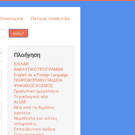
Επικοινωνία
Παλαιά ιστοσελίδα
ψάξε!
η #
Πλοήγηση
ΕΛ/ΛΑΚ
ΑΝΑΛΥΤΙΚΟ ΠΡΟΓΡΑΜΜΑ
English as a Foreign Language
ΠΛΗΡΟΦΟΡΙΑΚΗ ΠΑΙΔΕΙΑ
ΨΗΦΙΑΚΟΣ ΚΟΣΜΟΣ
Προσωπικό ημερολόγιο
Τεχνολογικά νέα
ΑεξΑΕ
Νέα από τα δημόσια
σχολεία
Νομοθεσία και άλλες
αποφάσεις
Εκπαιδευτικά άρθρα
Γελοιογραφίες