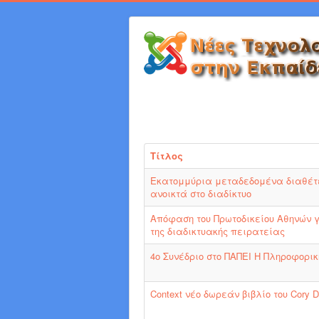
Τίτλος
Εκατομμύρια μεταδεδομένα διαθέτ
ανοικτά στο διαδίκτυο
Απόφαση του Πρωτοδικείου Αθηνών γ
της διαδικτυακής πειρατείας
4ο Συνέδριο στο ΠΑΠΕΙ Η Πληροφορι
Context νέο δωρεάν βιβλίο του Cory D