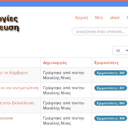
Αρχική
Νέα
about
Αναζήτηση...
Εμφάνισ
Δημιουργός
Εμφανίσεις
ει το Χάρβαρντ
Γράφτηκε από τον/την
Εμφανίσεις: 392
Μανόλης Νίνος
ια την αντιμετώπιση
Γράφτηκε από τον/την
Εμφανίσεις: 421
Μανόλης Νίνος
κή στην Εκπαίδευση
Γράφτηκε από τον/την
Εμφανίσεις: 865
Μανόλης Νίνος
octorow
Γράφτηκε από τον/την
Εμφανίσεις: 409
Μανόλης Νίνος