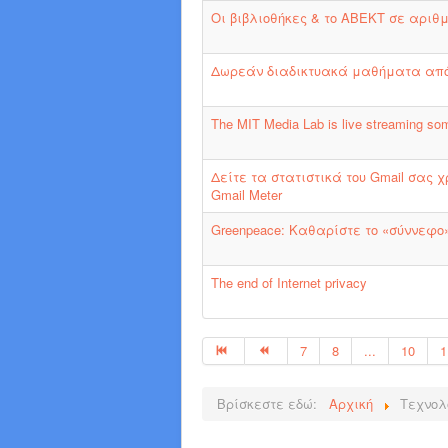
Οι βιβλιοθήκες & το ΑΒΕΚΤ σε αριθ
Δωρεάν διαδικτυακά μαθήματα από 
The MIT Media Lab is live streaming som
Δείτε τα στατιστικά του Gmail σας 
Gmail Meter
Greenpeace: Καθαρίστε το «σύννεφο
The end of Internet privacy
7
8
...
10
1
Βρίσκεστε εδώ:
Αρχική
Τεχνολ