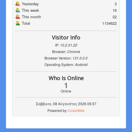
Yesterday
3
This week
16
This month
22
Total
1134622
Visitor Info
IP:
10.2.31.22
Browser:
Chrome
Browser Version:
131.0.0.0
Operating System:
Android
Who Is Online
1
Online
Σάββατο, 08 Αύγουστος 2026 09:37
Powered by
CoalaWeb