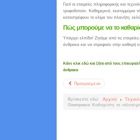
Γιατί οι εταιρείες πληροφορικής και τεχν
τροφοδοτούν. Καθημερινά, εκατομμύρια τ
καταστρέφουν το κλίμα του πλανήτη, εκλύ
Πώς μπορούμε να το καθαρί
Υπάρχει ελπίδα! Ζητάμε από τις εταιρείε
άνθρακα και να στραφούν στην καθαρή εν
Κάνε κλικ εδώ και ζήτα από τους επικεφαλή
άνθρακα
Προηγούμενο
Βρίσκεστε εδώ:
Αρχική
Τεχνολ
Greenpeace: Καθαρίστε το «σύννεφ