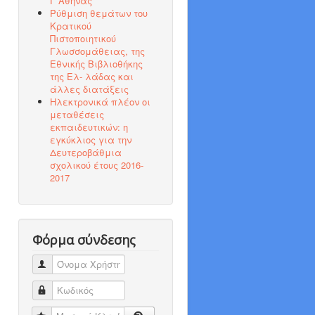
Γ΄Αθήνας
Ρύθμιση θεμάτων του
Κρατικού
Πιστοποιητικού
Γλωσσομάθειας, της
Εθνικής Βιβλιοθήκης
της Ελ- λάδας και
άλλες διατάξεις
Ηλεκτρονικά πλέον οι
μεταθέσεις
εκπαιδευτικών: η
εγκύκλιος για την
Δευτεροβάθμια
σχολικού έτους 2016-
2017
Φόρμα σύνδεσης
Όνομα Χρήστη
Κωδικός