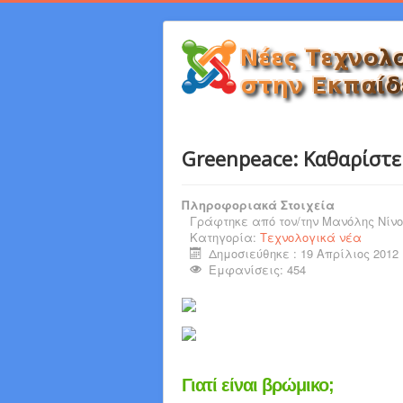
Greenpeace: Καθαρίστε
Πληροφοριακά Στοιχεία
Γράφτηκε από τον/την
Μανόλης Νίνο
Κατηγορία:
Τεχνολογικά νέα
Δημοσιεύθηκε : 19 Απρίλιος 2012
Εμφανίσεις: 454
Γιατί είναι βρώμικο;