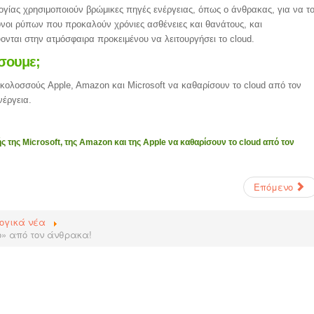
ολογίας χρησιμοποιούν βρώμικες πηγές ενέργειας, όπως ο άνθρακας, για να τ
όνοι ρύπων που προκαλούν χρόνιες ασθένειες και θανάτους, και
ονται στην ατμόσφαιρα προκειμένου να λειτουργήσει το cloud.
σουμε;
ς-κολοσσούς Apple, Amazon και Microsoft να καθαρίσουν το cloud από τον
έργεια.
ς της Microsoft, της Amazon και της Apple να καθαρίσουν το cloud από τον
Επόμενο
ογικά νέα
ο» από τον άνθρακα!