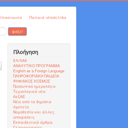
Επικοινωνία
Παλαιά ιστοσελίδα
ψάξε!
Πλοήγηση
ΕΛ/ΛΑΚ
ΑΝΑΛΥΤΙΚΟ ΠΡΟΓΡΑΜΜΑ
English as a Foreign Language
ΠΛΗΡΟΦΟΡΙΑΚΗ ΠΑΙΔΕΙΑ
ΨΗΦΙΑΚΟΣ ΚΟΣΜΟΣ
Προσωπικό ημερολόγιο
Τεχνολογικά νέα
ΑεξΑΕ
Νέα από τα δημόσια
σχολεία
Νομοθεσία και άλλες
αποφάσεις
Εκπαιδευτικά άρθρα
Γελοιογραφίες