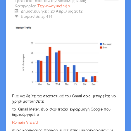
Γράφτηκε από τον/την
Μανόλης Νίνος
Κατηγορία:
Τεχνολογικά νέα
Δημοσιεύθηκε : 20 Απρίλιος 2012
Εμφανίσεις: 414
Για να δείτε τα στατιστικά του Gmail σας μπορείτε να
χρησιμοποιήσετε
το Gmail Meter, ένα σκριπτάκι εφαρμογή Google που
δημιούργησε ο
Romain Vialard
ένας κορυφαίος προγραμματιστής μικροεφαρμογών