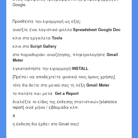
Google.
Προσθέστε την εφαρμογή ως εξής:
ανοίξτε ένα λογιστικό φύλλο
Spreadsheet Google Doc
κλικ στο εργαλεία
Tools
κλικ στο
Script Gallery
στο παραθυράκι αναζήτησης, πληκτρολογήστε
Gmail
Meter
εγκαταστήστε την εφαρμογή
INSTALL
[Πρέπει να αποδεχτείτε φυσικά τους όρους χρήσης]
τότε θα δείτε στο μενού σας τη λέξη
Gmail Meter
το πατάτε και μετά
Get a Report
διαλέξτε το είδος της έκθεσης στατιστικών [statistics
report] ανά μήνα / εβδομάδα κλπ.
&
η έκθεση θα έρθει στο Gmail σας!