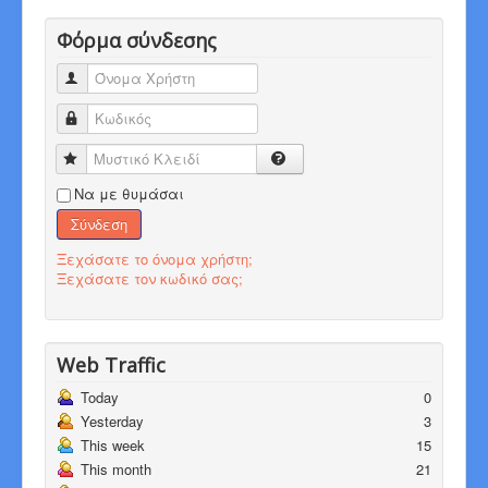
Φόρμα σύνδεσης
Όνομα Χρήστη
Κωδικός
Μυστικό Κλειδί
Να με θυμάσαι
Σύνδεση
Ξεχάσατε το όνομα χρήστη;
Ξεχάσατε τον κωδικό σας;
Web Traffic
Today
0
Yesterday
3
This week
15
This month
21