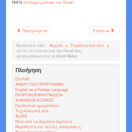
ΠΗΓΗ
επίσημο μλπογκ του Gmail
Προηγούμενο
Επόμενο
Βρίσκεστε εδώ:
Αρχική
Τεχνολογικά νέα
Δείτε τα στατιστικά του Gmail σας
χρησιμοποιώντας το Gmail Meter
Πλοήγηση
ΕΛ/ΛΑΚ
ΑΝΑΛΥΤΙΚΟ ΠΡΟΓΡΑΜΜΑ
English as a Foreign Language
ΠΛΗΡΟΦΟΡΙΑΚΗ ΠΑΙΔΕΙΑ
ΨΗΦΙΑΚΟΣ ΚΟΣΜΟΣ
Προσωπικό ημερολόγιο
Τεχνολογικά νέα
ΑεξΑΕ
Νέα από τα δημόσια σχολεία
Νομοθεσία και άλλες αποφάσεις
Εκπαιδευτικά άρθρα