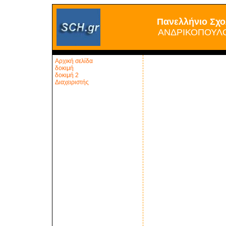
Πανελλήνιο Σχο
ΑΝΔΡΙΚΟΠΟΥΛ
Αρχική σελίδα
δοκιμή
δοκιμή 2
Διαχειριστής