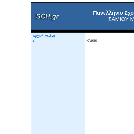
Πανελλήνιο Σχο
ΣΑΜΙΟΥ Μ
Αρχική σελίδα
2
jgvjgjg