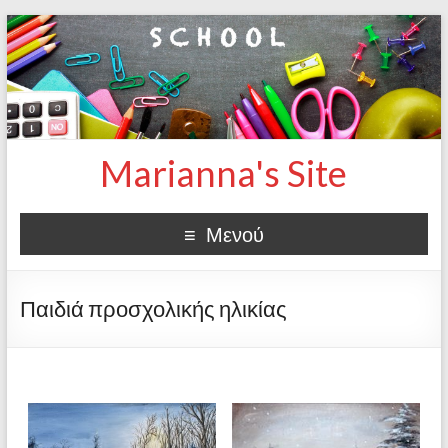
Marianna's Site
Μενού
Παιδιά προσχολικής ηλικίας