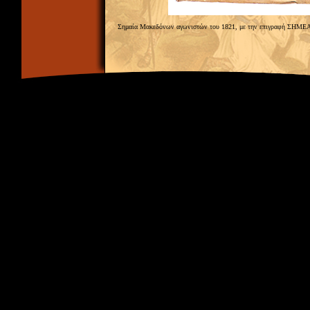
Σημαία Μακεδόνων αγωνιστών του 1821, με την επιγραφή ΣΗΜΕ