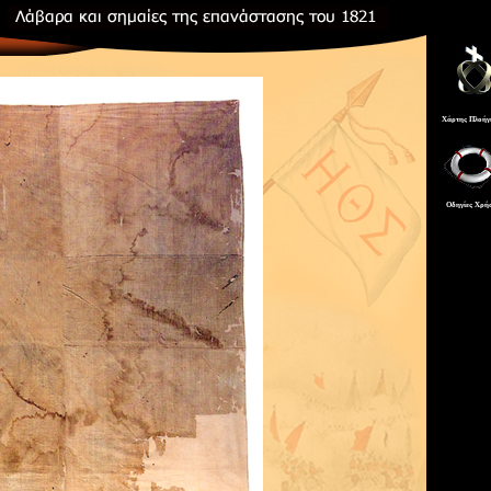
Χάρτης Πλοήγ
Οδηγίες Χρή