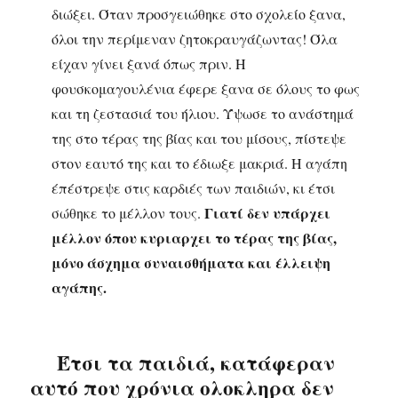
διώξει. Όταν προσγειώθηκε στο σχολείο ξανα,
όλοι την περίμεναν ζητοκραυγάζωντας! Όλα
είχαν γίνει ξανά όπως πριν. Η
φουσκομαγουλένια έφερε ξανα σε όλους το φως
και τη ζεστασιά του ήλιου. Ύψωσε το ανάστημά
της στο τέρας της βίας και του μίσους, πίστεψε
στον εαυτό της και το έδιωξε μακριά. Η αγάπη
έπέστρεψε στις καρδιές των παιδιών, κι έτσι
Γιατί δεν υπάρχει
σώθηκε το μέλλον τους.
μέλλον όπου κυριαρχει το τέρας της βίας,
μόνο άσχημα συναισθήματα και έλλειψη
αγάπης.
Έτσι τα παιδιά, κατάφεραν
αυτό που χρόνια ολοκληρα δεν