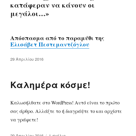
κατάφεραν να κάνουν οι
μεγάλοι…»
Απόσπασμα από το παραμύθι της
Ελισάβετ Πεστεμαντζόγλου
Δημοσιεύτηκε
29 Απριλίου 2016
την
Καλημέρα κόσμε!
Καλωσήλθατε στο WordPress! Αυτό είναι το πρώτο
σας άρθρο. Αλλάξτε το ή διαγράψτε το και αρχίστε
να γράφετε!
Δημοσιεύτηκε
29 Απριλίου 2016
1 σχόλιο
στο