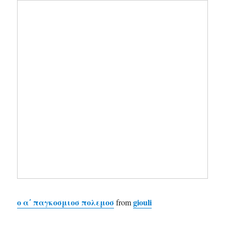
ο α΄ παγκοσμιοσ πολεμοσ
giouli
from