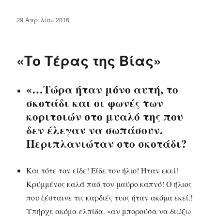
Δημοσιεύτηκε
29 Απριλίου 2016
την
«Το Τέρας της Βίας»
«…Τώρα ήταν μόνο αυτή, το
σκοτάδι και οι φωνές των
κοριτσιών στο μυαλό της που
δεν έλεγαν να σωπάσουν.
Περιπλανιώταν στο σκοτάδι?
Και τότε τον είδε! Είδε τον ήλιο! Ήταν εκεί!
Κρύμμένος καλά παό τον μαύρο καπνό! Ο ήλιος
που ζέσταινε τις καρδιές τυος ήταν ακόμα εκεί.!
Υπήρχε ακόμα ελπίδα. «αν μπορούσα να διώξω